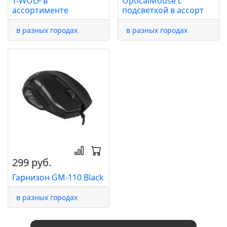
T-WOLF в
OpticalMouse с
ассортименте
подсветкой в ассорт
в разных городах
в разных городах
299 руб.
Гарнизон GM-110 Black
в разных городах