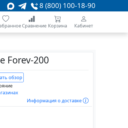
8 (800) 100-18-90
збранное
Сравнение
Корзина
Кабинет
e Forev-200
ать обзор
ояние
агазинах
Информация о доставке