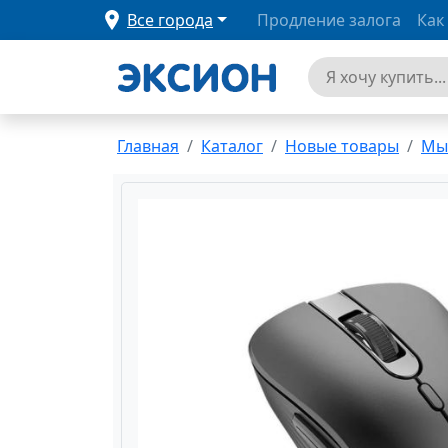
Все города
Продление залога
Как
Главная
Каталог
Новые товары
Мы