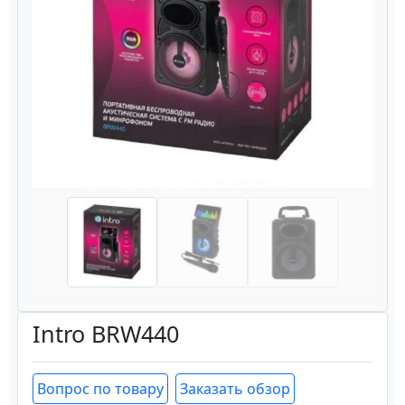
Назад
Вперёд
Intro BRW440
Вопрос по товару
Заказать обзор