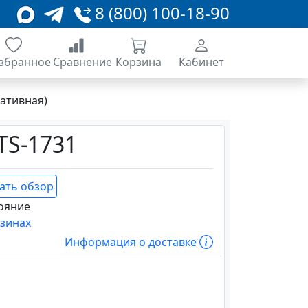
8 (800) 100-18-90
збранное
Сравнение
Корзина
Кабинет
ативная)
TS-1731
ать обзор
ояние
азинах
Информация о доставке