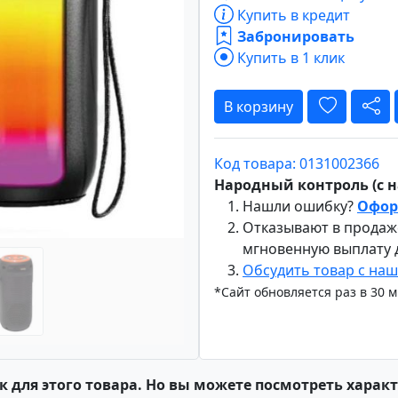
Купить в кредит
Забронировать
Купить в 1 клик
Вперёд
В корзину
Код товара: 0131002366
Народный контроль (с на
Нашли ошибку?
Офор
Отказывают в продаж
мгновенную выплату
Обсудить товар с на
*Сайт обновляется раз в 30 
к для этого товара. Но вы можете посмотреть харак