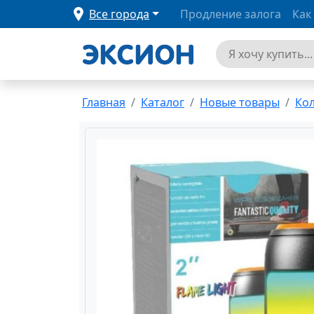
Все города
Продление залога
Как
Главная
Каталог
Новые товары
Ко