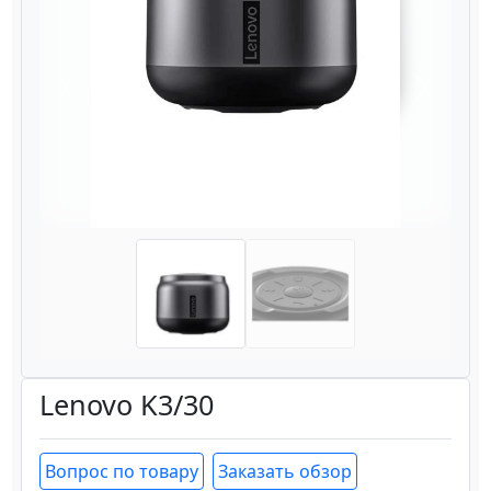
Назад
Вперёд
Lenovo K3/30
Вопрос по товару
Заказать обзор