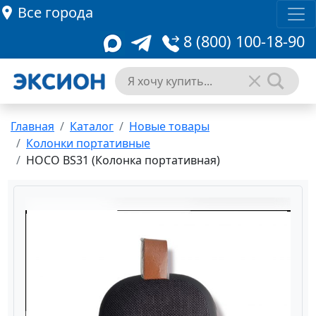
Все города
8 (800) 100-18-90
Главная
Каталог
Новые товары
Колонки портативные
HOCO BS31 (Колонка портативная)