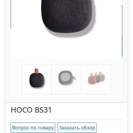
Назад
Вперёд
HOCO BS31
Вопрос по товару
Заказать обзор