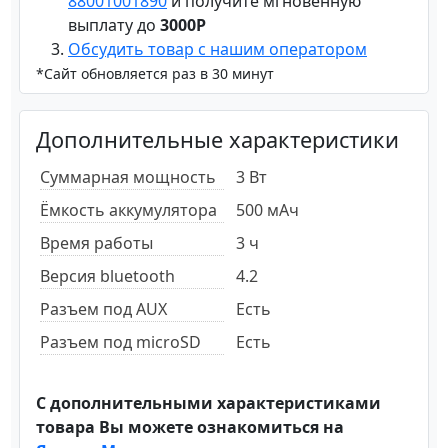
88001001890
и получите мгновенную
выплату до
3000Р
Обсудить товар с нашим оператором
*Сайт обновляется раз в 30 минут
Дополнительные характеристики
Суммарная мощность
3 Вт
Ёмкость аккумулятора
500 мАч
Время работы
3 ч
Версия bluetooth
4.2
Разъем под AUX
Есть
Разъем под microSD
Есть
С дополнительными характеристиками
товара Вы можете ознакомиться на