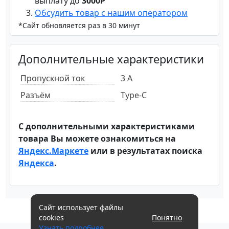
выплату до
3000Р
Обсудить товар с нашим оператором
*Сайт обновляется раз в 30 минут
Дополнительные характеристики
Пропускной ток
3 А
Разъём
Type-C
С дополнительными характеристиками
товара Вы можете ознакомиться на
Яндекс.Маркете
или в результатах поиска
Яндекса
.
Сайт использует файлы
cookies
Понятно
Узнать подробнее