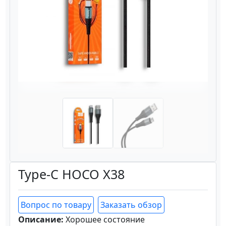
Назад
Вперёд
Type-C HOCO X38
Вопрос по товару
Заказать обзор
Описание:
Хорошее состояние