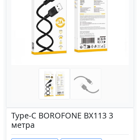
Назад
Вперёд
Type-C BOROFONE BX113 3
метра