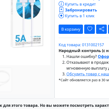
Купить в кредит
Забронировать
Купить в 1 клик
Вперёд
В корзину
Код товара: 0131002157
Народный контроль (с на
Нашли ошибку?
Офор
Отказывают в продаж
мгновенную выплату
Обсудить товар с на
*Сайт обновляется раз в 30 
к для этого товара. Но вы можете посмотреть харак