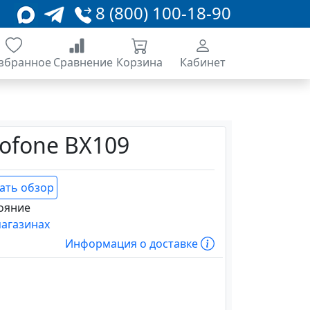
8 (800) 100-18-90
збранное
Сравнение
Корзина
Кабинет
rofone BX109
ать обзор
ояние
магазинах
Информация о доставке