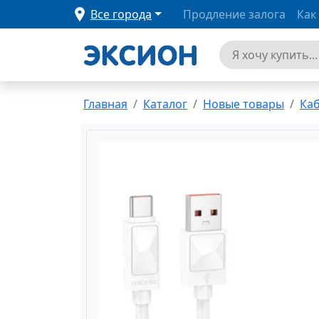
Все города
Продление залога
Как
Главная
Каталог
Новые товары
Каб