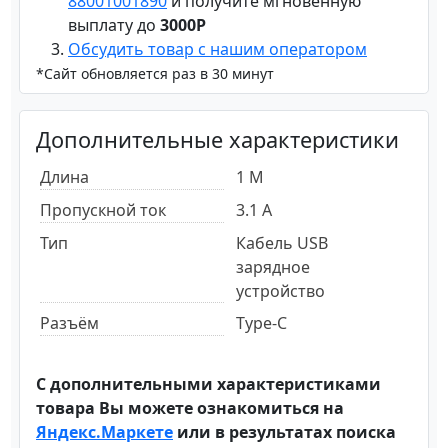
88001001890
и получите мгновенную
выплату до
3000Р
Обсудить товар с нашим оператором
*Сайт обновляется раз в 30 минут
Дополнительные характеристики
Длина
1 М
Пропускной ток
3.1 А
Тип
Кабель USB
зарядное
устройство
Разъём
Type-C
С дополнительными характеристиками
товара Вы можете ознакомиться на
Яндекс.Маркете
или в результатах поиска