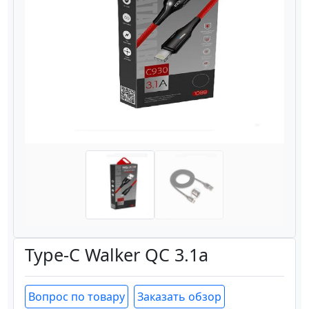
Назад
Вперёд
Type-C Walker QC 3.1а
Вопрос по товару
Заказать обзор