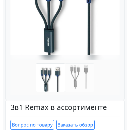
Назад
Вперёд
3в1 Remax в ассортименте
Вопрос по товару
Заказать обзор