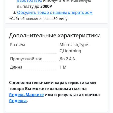
88001001890
и получите мгновенную
выплату до
3000Р
Обсудить товар с нашим оператором
*Сайт обновляется раз в 30 минут
Дополнительные характеристики
Разъём
MicroUsb,Type-
C,Lightning
Пропускной ток
До 2.4 А
Длина
1 М
С дополнительными характеристиками
товара Вы можете ознакомиться на
Яндекс.Маркете
или в результатах поиска
Яндекса
.