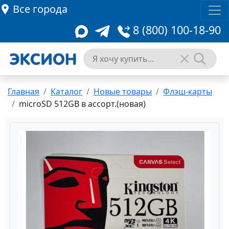
Все города
8 (800) 100-18-90
Главная
Каталог
Новые товары
Флэш-карты
microSD 512GB в ассорт.(новая)