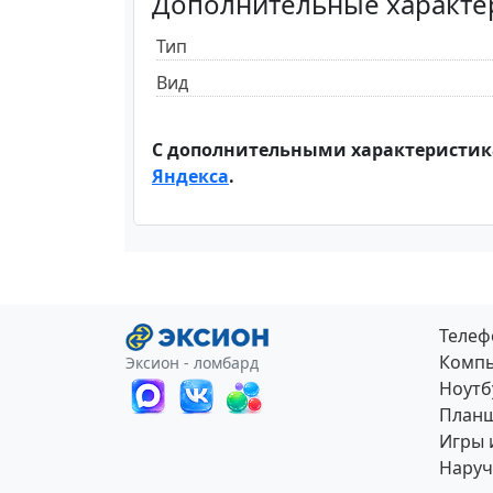
Дополнительные характе
Тип
Вид
С дополнительными характеристик
Яндекса
.
Теле
Компь
Эксион - ломбард
Ноутб
План
Игры 
Наруч