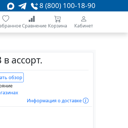
8 (800) 100-18-90
збранное
Сравнение
Корзина
Кабинет
 в ассорт.
ать обзор
ояние
агазинах
Информация о доставке