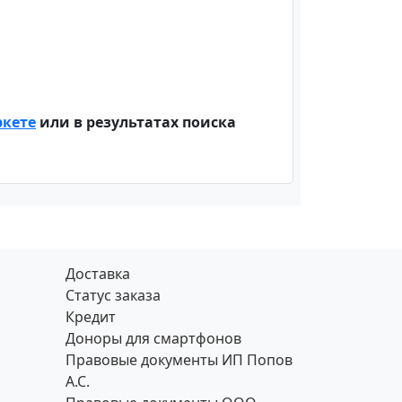
ркете
или в результатах поиска
Доставка
Статус заказа
Кредит
Доноры для смартфонов
Правовые документы ИП Попов
А.С.