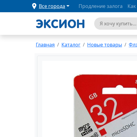
Все города
Продление залога
Как
Главная
Каталог
Новые товары
Фл