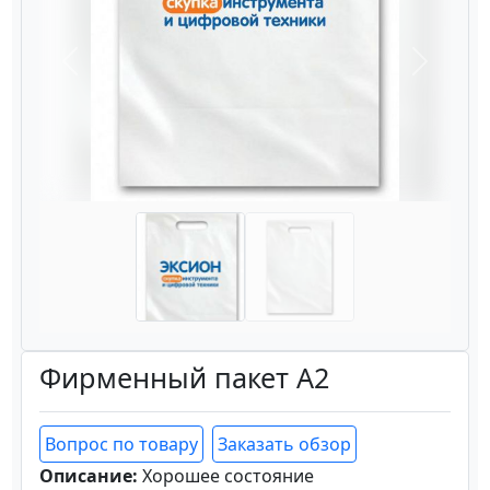
Назад
Вперёд
Фирменный пакет А2
Вопрос по товару
Заказать обзор
Описание:
Хорошее состояние