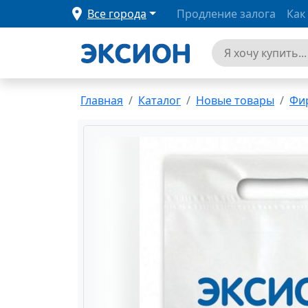
Все города
Продление залога
Как
Главная
Каталог
Новые товары
Фи