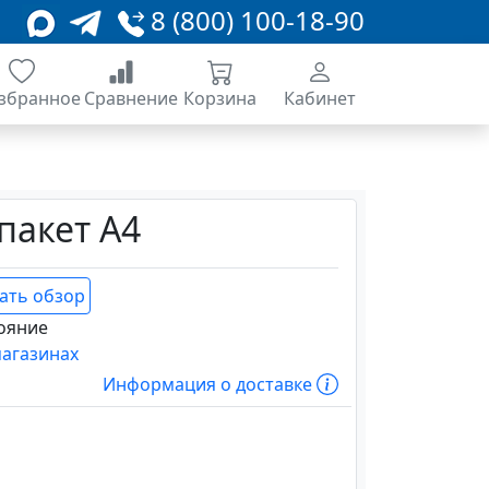
8 (800) 100-18-90
збранное
Сравнение
Корзина
Кабинет
акет А4
ать обзор
ояние
магазинах
Информация о доставке