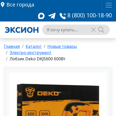
Все города
8 (800) 100-18-90
Главная
Каталог
Новые товары
Электро-инструмент
Лобзик Deko DKJS600 600Вт