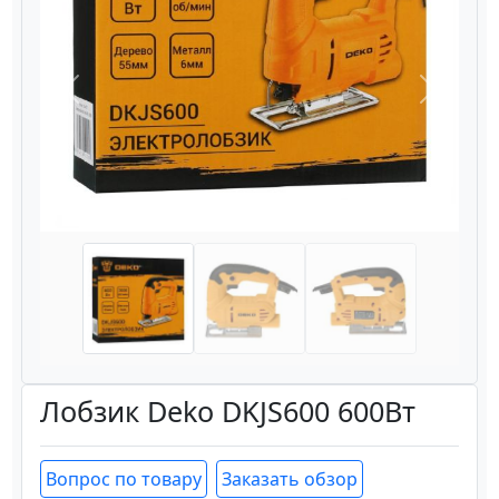
Назад
Вперёд
Лобзик Deko DKJS600 600Вт
Вопрос по товару
Заказать обзор