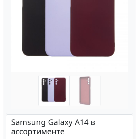
Назад
Вперёд
Samsung Galaxy A14 в
ассортименте