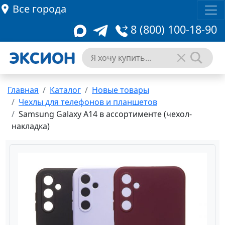
Все города
8 (800) 100-18-90
Главная
Каталог
Новые товары
Чехлы для телефонов и планшетов
Samsung Galaxy A14 в ассортименте (чехол-
накладка)