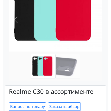
Назад
Вперёд
Realme C30 в ассортименте
Вопрос по товару
Заказать обзор