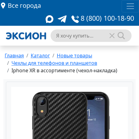
Все города
8 (800) 100-18-90
Главная
Каталог
Новые товары
Чехлы для телефонов и планшетов
Iphone XR в ассортименте (чехол-накладка)