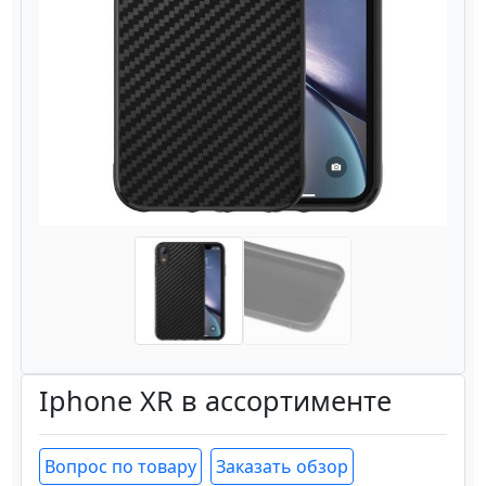
Назад
Вперёд
Iphone XR в ассортименте
Вопрос по товару
Заказать обзор