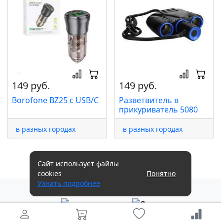
149 руб.
149 руб.
Borofone BZ25 с USB/C
Разветвитель в
прикуриватель 5080
в разных городах
в разных городах
Сайт использует файлы
cookies
Понятно
Узнать подробнее