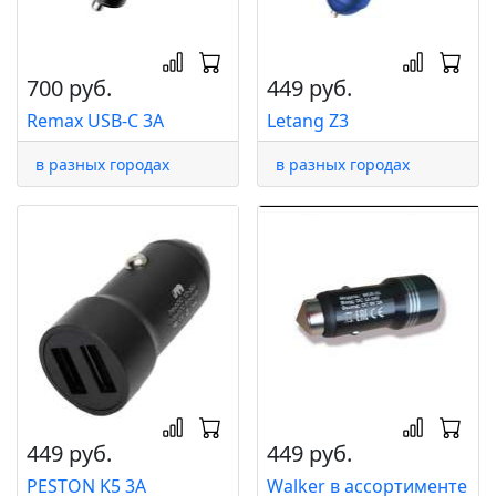
700 руб.
449 руб.
Remax USB-C 3A
Letang Z3
в разных городах
в разных городах
449 руб.
449 руб.
PESTON K5 3A
Walker в ассортименте