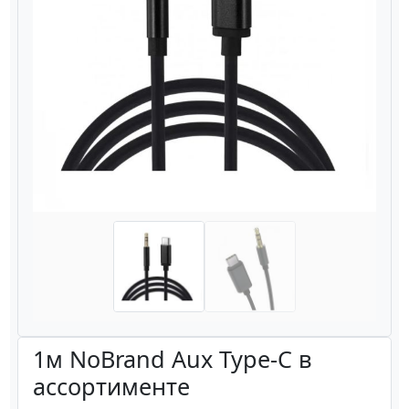
Назад
Вперёд
1м NoBrand Aux Type-C в
ассортименте