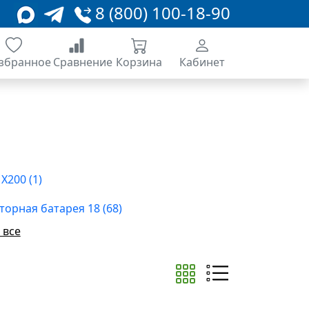
8 (800) 100-18-90
збранное
Сравнение
Корзина
Кабинет
Samsung X200 (1)
торная батарея 18 (68)
 все