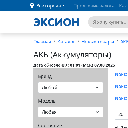
Все города
Продление залога
Как
Главная
Каталог
Новые товары
АКБ
АКБ (Аккумуляторы)
Дата обновления:
01:01 (MCК) 07.08.2026
Бренд
Модель
Состояние
Найде