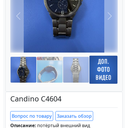
Назад
Вперёд
Candino C4604
Вопрос по товару
Заказать обзор
Описание:
потёртый внешний вид