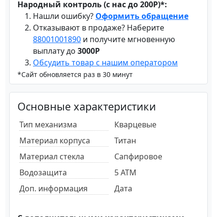
Народный контроль (с нас до 200Р)*:
Нашли ошибку?
Оформить обращение
Отказывают в продаже? Наберите
88001001890
и получите мгновенную
выплату до
3000Р
Обсудить товар с нашим оператором
*Сайт обновляется раз в 30 минут
Основные характеристики
Тип механизма
Кварцевые
Материал корпуса
Титан
Материал стекла
Сапфировое
Водозащита
5 ATM
Доп. информация
Дата