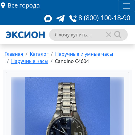
Все города
8 (800) 100-18-90
Главная
Каталог
Наручные и умные часы
Наручные часы
Candino C4604