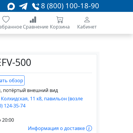
8 (800) 100-18-90
збранное
Сравнение
Корзина
Кабинет
 EFV-500
ать обзор
я, потёртый внешний вид
. Колхидская, 11 к8, павильон (возле
0) 124-35-74
о 20:00
Информация о доставке