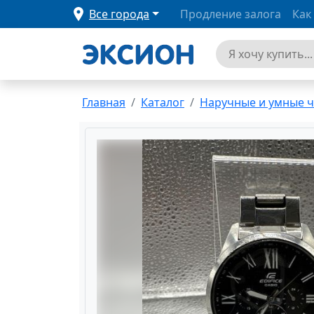
Все города
Продление залога
Как
Главная
Каталог
Наручные и умные 