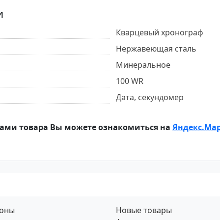
и
Кварцевый хронограф
Нержавеющая сталь
Минеральное
100 WR
Дата, секундомер
ами товара Вы можете ознакомиться на
Яндекс.Ма
фоны
Новые товары