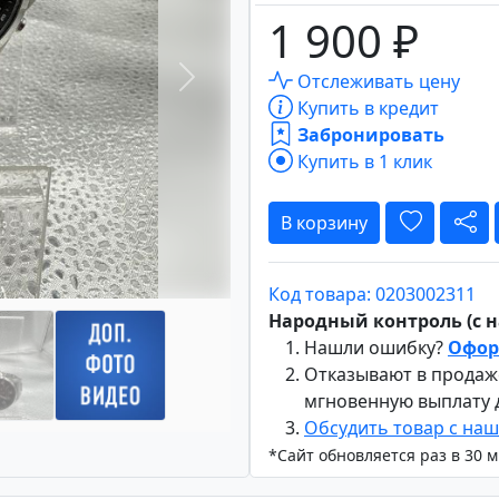
1 900 ₽
Отслеживать цену
Вперёд
Купить в кредит
Забронировать
Купить в 1 клик
В корзину
Код товара: 0203002311
Народный контроль (с на
Нашли ошибку?
Офор
Отказывают в продаж
мгновенную выплату
Обсудить товар с на
*Сайт обновляется раз в 30 