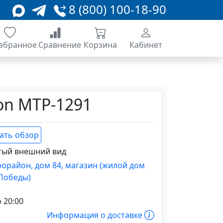
8 (800) 100-18-90
збранное
Сравнение
Корзина
Кабинет
ion MTP-1291
ать обзор
тый внешний вид
крорайон, дом 84, магазин (жилой дом
 Победы)
о 20:00
Информация о доставке