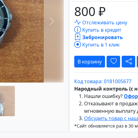
800 ₽
Отслеживать цену
Вперёд
Купить в кредит
Забронировать
Купить в 1 клик
В корзину
Код товара: 0181005677
Народный контроль (с на
Нашли ошибку?
Офор
Отказывают в продаж
мгновенную выплату
Обсудить товар с на
*Сайт обновляется раз в 30 