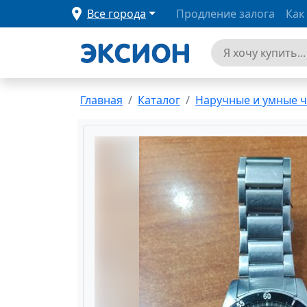
Все города
Продление залога
Как
Главная
Каталог
Наручные и умные 