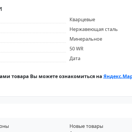
и
Кварцевые
Нержавеющая сталь
Минеральное
50 WR
Дата
ами товара Вы можете ознакомиться на
Яндекс.Ма
фоны
Новые товары