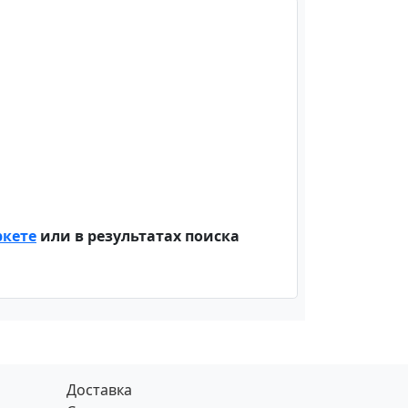
ркете
или в результатах поиска
Доставка