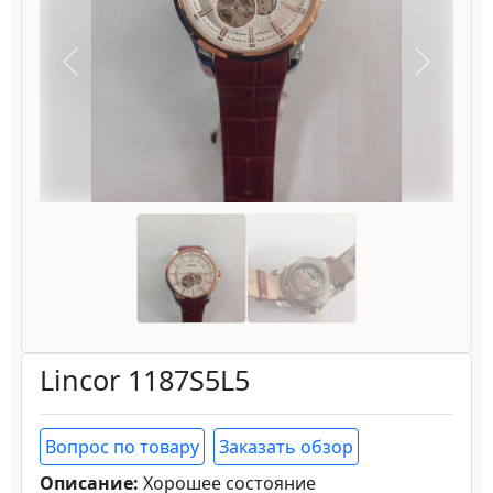
Назад
Вперёд
Lincor 1187S5L5
Вопрос по товару
Заказать обзор
Описание:
Хорошее состояние