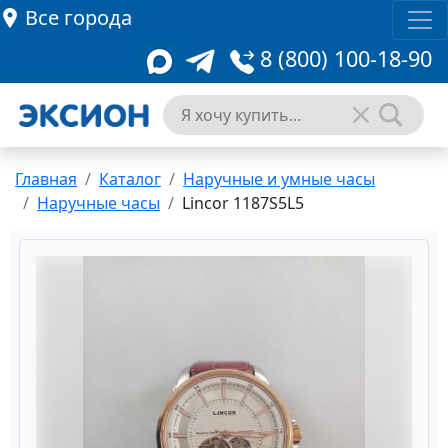
Все города
8 (800) 100-18-90
Главная
Каталог
Наручные и умные часы
Наручные часы
Lincor 1187S5L5