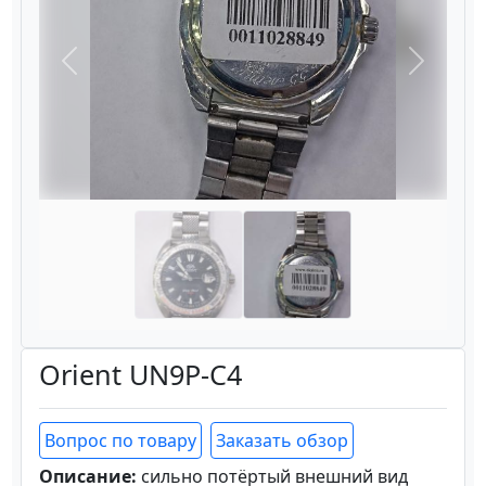
Назад
Вперёд
Orient UN9P-C4
Вопрос по товару
Заказать обзор
Описание:
сильно потёртый внешний вид