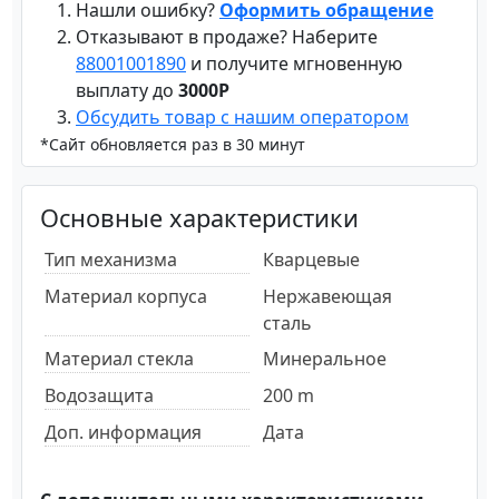
Нашли ошибку?
Оформить обращение
Отказывают в продаже? Наберите
88001001890
и получите мгновенную
выплату до
3000Р
Обсудить товар с нашим оператором
*Сайт обновляется раз в 30 минут
Основные характеристики
Тип механизма
Кварцевые
Материал корпуса
Нержавеющая
сталь
Материал стекла
Минеральное
Водозащита
200 m
Доп. информация
Дата