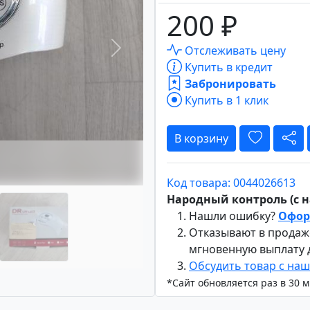
200 ₽
Отслеживать цену
Вперёд
Купить в кредит
Забронировать
Купить в 1 клик
В корзину
Код товара: 0044026613
Народный контроль (с на
Нашли ошибку?
Офор
Отказывают в продаж
мгновенную выплату
Обсудить товар с на
*Сайт обновляется раз в 30 