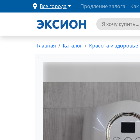
Все города
Продление залога
Как
Главная
Каталог
Красота и здоровье