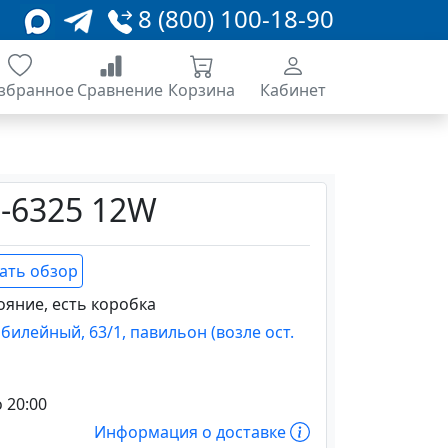
8 (800) 100-18-90
збранное
Сравнение
Корзина
Кабинет
D-6325 12W
ать обзор
яние, есть коробка
Юбилейный, 63/1, павильон (возле ост.
о 20:00
Информация о доставке