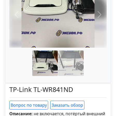
Назад
Вперёд
TP-Link TL-WR841ND
Вопрос по товару
Заказать обзор
Описание:
не включается, потёртый внешний