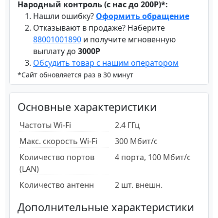
Народный контроль (с нас до 200Р)*:
Нашли ошибку?
Оформить обращение
Отказывают в продаже? Наберите
88001001890
и получите мгновенную
выплату до
3000Р
Обсудить товар с нашим оператором
*Сайт обновляется раз в 30 минут
Основные характеристики
Частоты Wi-Fi
2.4 ГГц
Макс. скорость Wi-Fi
300 Мбит/с
Количество портов
4 порта, 100 Мбит/с
(LAN)
Количество антенн
2 шт. внешн.
Дополнительные характеристики