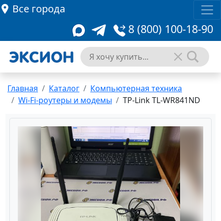
Все города
8 (800) 100-18-90
Главная
Каталог
Компьютерная техника
Wi-Fi-роутеры и модемы
TP-Link TL-WR841ND