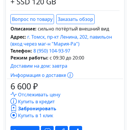
+ SSD 120 GB
Вопрос по товару
Заказать обзор
Описание:
сильно потёртый внешний вид
Адрес:
г. Томск, пр-кт Ленина, 202, павильон
(вход через маг-н "Мария-Ра")
Телефон:
8 (950) 104-93-97
Режим работы:
с 09:30 до 20:00
Доставим на дом: завтра
Информация о доставке
6 600 ₽
Отслеживать цену
Купить в кредит
Забронировать
Купить в 1 клик