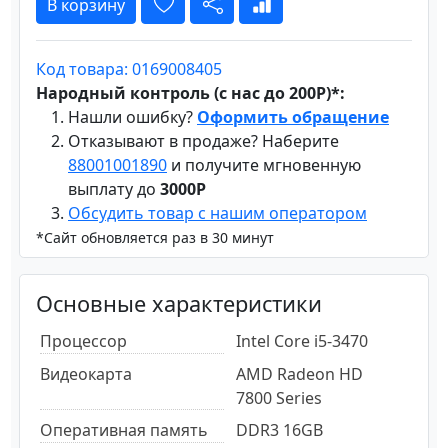
В корзину
Код товара: 0169008405
Народный контроль (с нас до 200Р)*:
Нашли ошибку?
Оформить обращение
Отказывают в продаже? Наберите
88001001890
и получите мгновенную
выплату до
3000Р
Обсудить товар с нашим оператором
*Сайт обновляется раз в 30 минут
Основные характеристики
Процессор
Intel Core i5-3470
Видеокарта
AMD Radeon HD
7800 Series
Оперативная память
DDR3 16GB