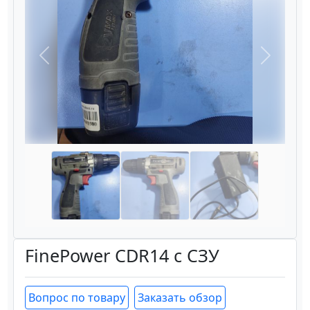
Назад
Вперёд
FinePower CDR14 с СЗУ
Вопрос по товару
Заказать обзор