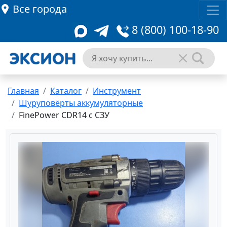
Все города
8 (800) 100-18-90
Главная
Каталог
Инструмент
Шуруповёрты аккумуляторные
FinePower CDR14 с СЗУ