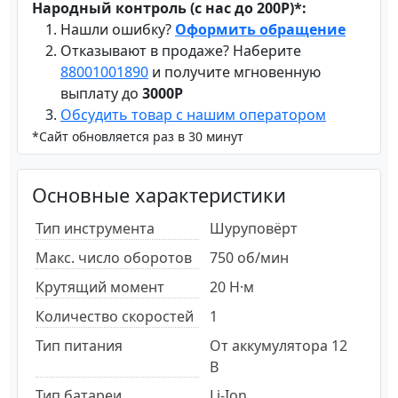
Народный контроль (с нас до 200Р)*:
Нашли ошибку?
Оформить обращение
Отказывают в продаже? Наберите
88001001890
и получите мгновенную
выплату до
3000Р
Обсудить товар с нашим оператором
*Сайт обновляется раз в 30 минут
Основные характеристики
Тип инструмента
Шуруповёрт
Макс. число оборотов
750 об/мин
Крутящий момент
20 Н·м
Количество скоростей
1
Тип питания
От аккумулятора 12
В
Тип батареи
Li-Ion