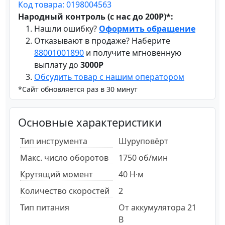
Код товара: 0198004563
Народный контроль (с нас до 200Р)*:
Нашли ошибку?
Оформить обращение
Отказывают в продаже? Наберите
88001001890
и получите мгновенную
выплату до
3000Р
Обсудить товар с нашим оператором
*Сайт обновляется раз в 30 минут
Основные характеристики
Тип инструмента
Шуруповёрт
Макс. число оборотов
1750 об/мин
Крутящий момент
40 Н·м
Количество скоростей
2
Тип питания
От аккумулятора 21
В