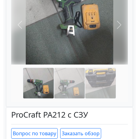
Назад
Вперёд
ProCraft PA212 с СЗУ
Вопрос по товару
Заказать обзор