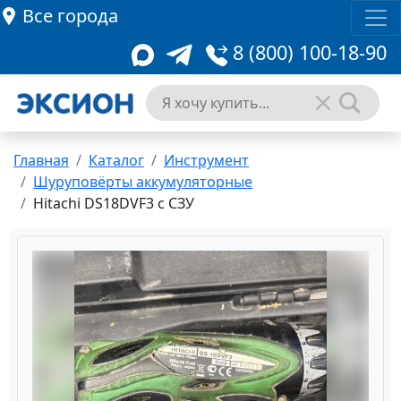
Все города
8 (800) 100-18-90
Главная
Каталог
Инструмент
Шуруповёрты аккумуляторные
Hitachi DS18DVF3 с СЗУ