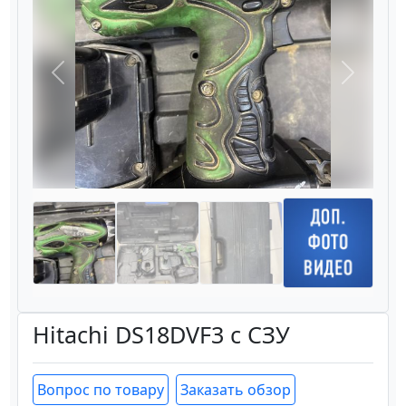
Назад
Вперёд
Hitachi DS18DVF3 с СЗУ
Вопрос по товару
Заказать обзор