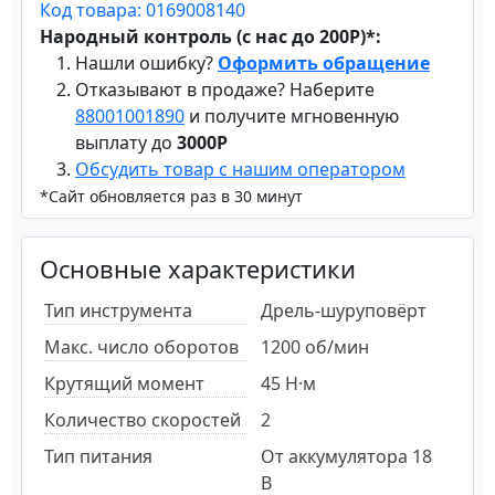
Код товара: 0169008140
Народный контроль (с нас до 200Р)*:
Нашли ошибку?
Оформить обращение
Отказывают в продаже? Наберите
88001001890
и получите мгновенную
выплату до
3000Р
Обсудить товар с нашим оператором
*Сайт обновляется раз в 30 минут
Основные характеристики
Тип инструмента
Дрель-шуруповёрт
Макс. число оборотов
1200 об/мин
Крутящий момент
45 Н·м
Количество скоростей
2
Тип питания
От аккумулятора 18
В