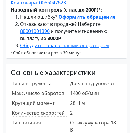
Код товара: 0066047623
Народный контроль (с нас до 200Р)*:
Нашли ошибку?
Оформить обращение
Отказывают в продаже? Наберите
88001001890
и получите мгновенную
выплату до
3000Р
Обсудить товар с нашим оператором
*Сайт обновляется раз в 30 минут
Основные характеристики
Тип инструмента
Дрель-шуруповёрт
Макс. число оборотов
1400 об/мин
Крутящий момент
28 Н·м
Количество скоростей
2
Тип питания
От аккумулятора 18
В