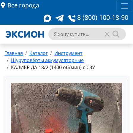
Все города
8 (800) 100-18-90
Главная
Каталог
Инструмент
Шуруповёрты аккумуляторные
КАЛИБР ДА-18/2 (1400 об/мин) с СЗУ