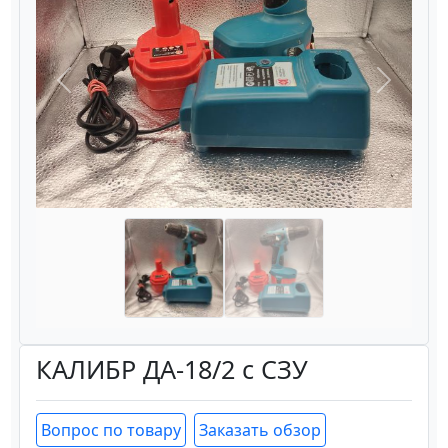
Назад
Вперёд
КАЛИБР ДА-18/2 с СЗУ
Вопрос по товару
Заказать обзор