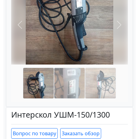
Назад
Вперёд
Интерскол УШМ-150/1300
Вопрос по товару
Заказать обзор