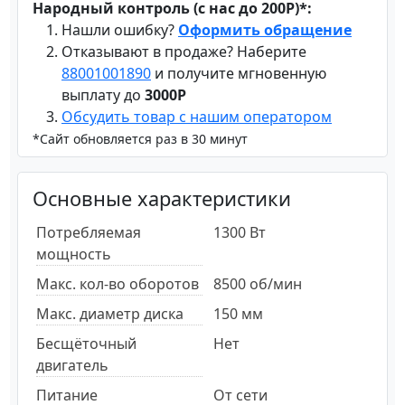
Народный контроль (с нас до 200Р)*:
Нашли ошибку?
Оформить обращение
Отказывают в продаже? Наберите
88001001890
и получите мгновенную
выплату до
3000Р
Обсудить товар с нашим оператором
*Сайт обновляется раз в 30 минут
Основные характеристики
Потребляемая
1300 Вт
мощность
Макс. кол-во оборотов
8500 об/мин
Макс. диаметр диска
150 мм
Бесщёточный
Нет
двигатель
Питание
От сети