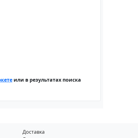
ркете
или в результатах поиска
Доставка