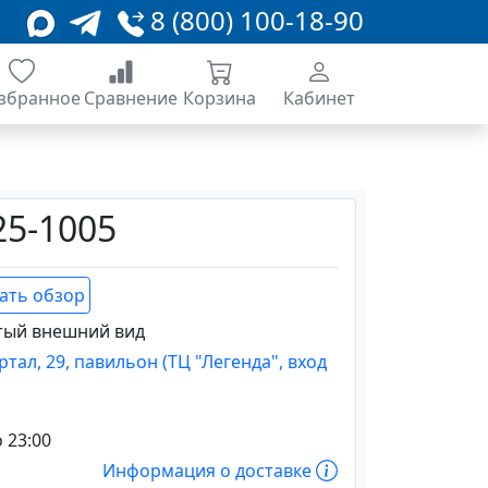
8 (800) 100-18-90
збранное
Сравнение
Корзина
Кабинет
5-1005
ать обзор
тый внешний вид
артал, 29, павильон (ТЦ "Легенда", вход
о 23:00
Информация о доставке