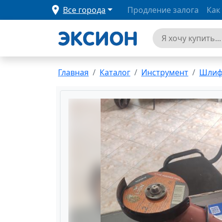
Все города
Продление залога
Как
Главная
Каталог
Инструмент
Шлиф