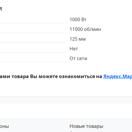
и
1000 Вт
11000 об/мин
125 мм
Нет
От сети
ами товара Вы можете ознакомиться на
Яндекс.Ма
фоны
Новые товары