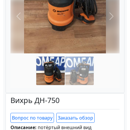
Назад
Вперёд
Вихрь ДН-750
Вопрос по товару
Заказать обзор
Описание:
потёртый внешний вид