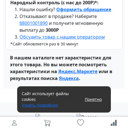
Народный контроль (с нас до 200Р)*:
Нашли ошибку?
Оформить обращение
Отказывают в продаже? Наберите
88001001890
и получите мгновенную
выплату до
3000Р
Обсудить товар с нашим оператором
*Сайт обновляется раз в 30 минут
В нашем каталоге нет характеристик для
этого товара. Но вы можете посмотреть
характеристики на
Яндекс.Маркете
или в
результатах поиска
Яндекса
.
Сайт использует файлы
cookies
Понятно
Узнать подробнее