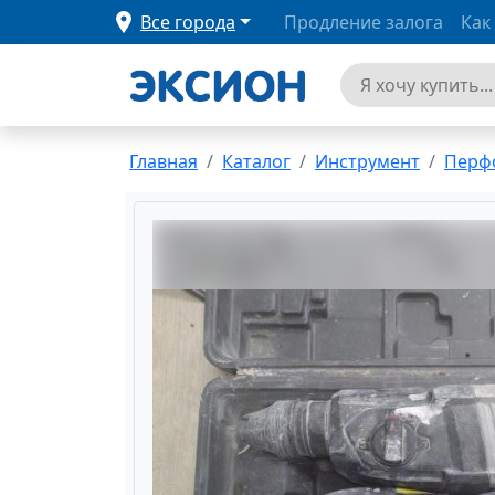
Все города
Продление залога
Как
Главная
Каталог
Инструмент
Перф