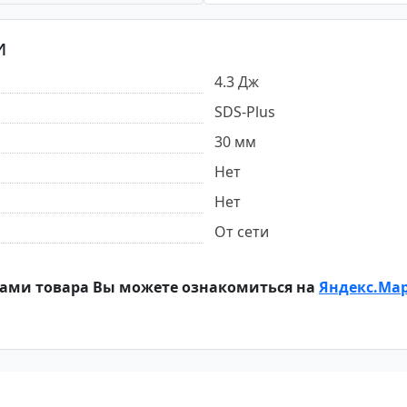
и
4.3 Дж
SDS-Plus
30 мм
Нет
Нет
От сети
ами товара Вы можете ознакомиться на
Яндекс.Ма