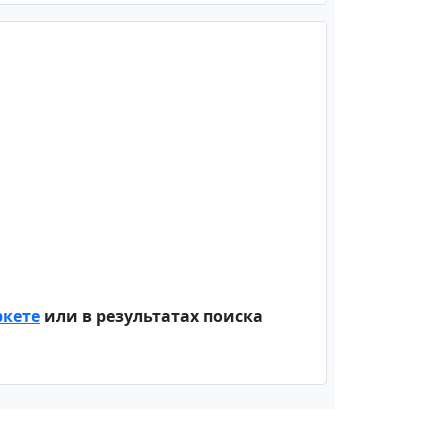
ркете
или в результатах поиска