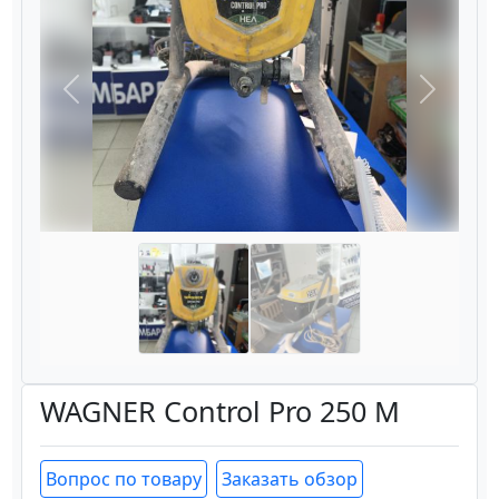
Назад
Вперёд
WAGNER Control Pro 250 M
Вопрос по товару
Заказать обзор