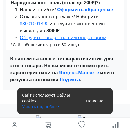
Народный контроль (с нас до 200Р)*:
Нашли ошибку?
Оформить обращение
Отказывают в продаже? Наберите
88001001890
и получите мгновенную
выплату до
3000Р
Обсудить товар с нашим оператором
*Сайт обновляется раз в 30 минут
В нашем каталоге нет характеристик для
этого товара. Но вы можете посмотреть
характеристики на
Яндекс.Маркете
или в
результатах поиска
Яндекса
.
Сайт использует файлы
cookies
Понятно
Узнать подробнее