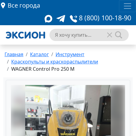
Все города
8 (800) 100-18-90
Главная
Каталог
Инструмент
Краскопульты и краскораспылители
WAGNER Control Pro 250 M