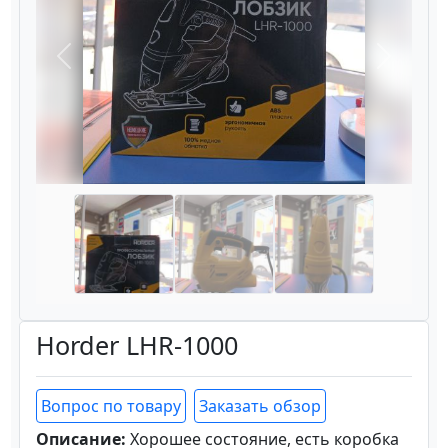
Назад
Вперёд
Horder LHR-1000
Вопрос по товару
Заказать обзор
Описание:
Хорошее состояние, есть коробка