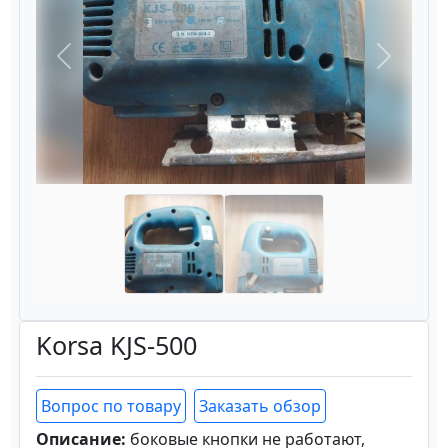
Назад
Вперёд
Korsa KJS-500
Вопрос по товару
Заказать обзор
Описание:
боковые кнопки не работают,