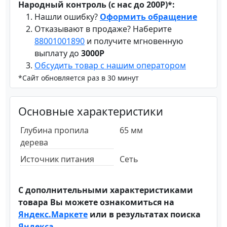
Народный контроль (с нас до 200Р)*:
Нашли ошибку?
Оформить обращение
Отказывают в продаже? Наберите
88001001890
и получите мгновенную
выплату до
3000Р
Обсудить товар с нашим оператором
*Сайт обновляется раз в 30 минут
Основные характеристики
Глубина пропила
65 мм
дерева
Источник питания
Сеть
С дополнительными характеристиками
товара Вы можете ознакомиться на
Яндекс.Маркете
или в результатах поиска
Яндекса
.