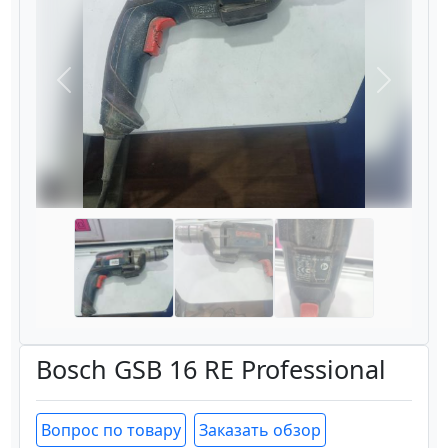
Назад
Вперёд
Bosch GSB 16 RE Professional
Вопрос по товару
Заказать обзор