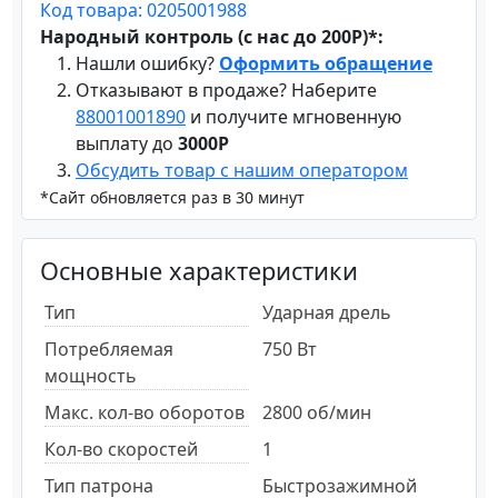
Код товара: 0205001988
Народный контроль (с нас до 200Р)*:
Нашли ошибку?
Оформить обращение
Отказывают в продаже? Наберите
88001001890
и получите мгновенную
выплату до
3000Р
Обсудить товар с нашим оператором
*Сайт обновляется раз в 30 минут
Основные характеристики
Тип
Ударная дрель
Потребляемая
750 Вт
мощность
Макс. кол-во оборотов
2800 об/мин
Кол-во скоростей
1
Тип патрона
Быстрозажимной