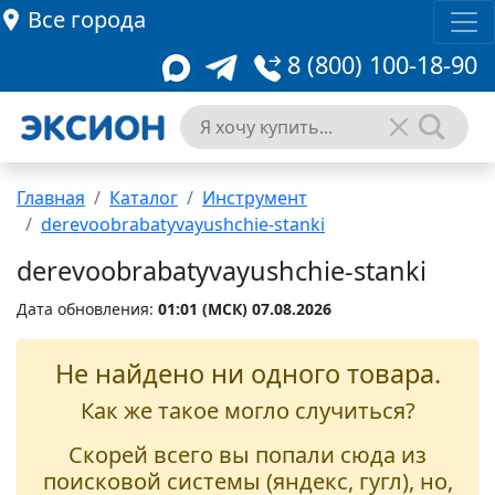
Все города
8 (800) 100-18-90
Главная
Каталог
Инструмент
derevoobrabatyvayushchie-stanki
derevoobrabatyvayushchie-stanki
Дата обновления:
01:01 (MCК) 07.08.2026
Не найдено ни одного товара.
Как же такое могло случиться?
Скорей всего вы попали сюда из
поисковой системы (яндекс, гугл), но,