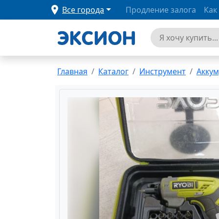
Все города
Продление залога
Как
Главная
Каталог
Инструмент
Аккум