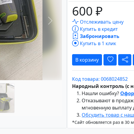
600 ₽
Отслеживать цену
Вперёд
Купить в кредит
Забронировать
Купить в 1 клик
В корзину
Код товара: 0068024852
Народный контроль (с на
Нашли ошибку?
Офор
Отказывают в продаж
мгновенную выплату
Обсудить товар с на
*Сайт обновляется раз в 30 