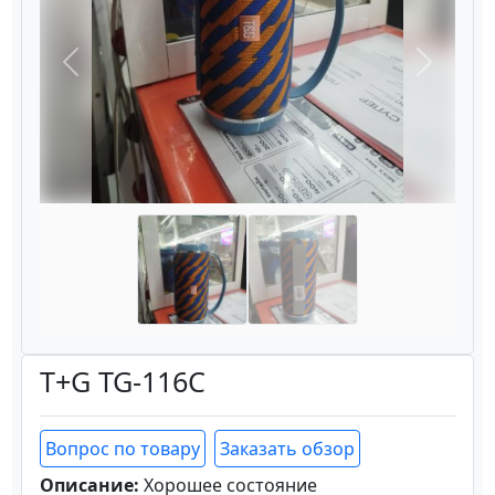
Назад
Вперёд
T+G TG-116C
Вопрос по товару
Заказать обзор
Описание:
Хорошее состояние