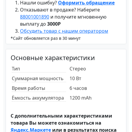
Нашли ошибку?
Оформить обращение
Отказывают в продаже? Наберите
88001001890
и получите мгновенную
выплату до
3000Р
Обсудить товар с нашим оператором
*Сайт обновляется раз в 30 минут
Основные характеристики
Тип
Стерео
Суммарная мощность
10 Вт
Время работы
6 часов
Ёмкость аккумулятора
1200 mAh
С дополнительными характеристиками
товара Вы можете ознакомиться на
Яндекс.Маркете
или в результатах поиска