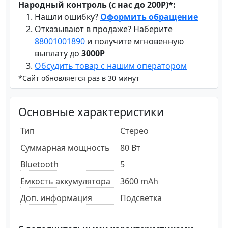
Народный контроль (с нас до 200Р)*:
Нашли ошибку?
Оформить обращение
Отказывают в продаже? Наберите
88001001890
и получите мгновенную
выплату до
3000Р
Обсудить товар с нашим оператором
*Сайт обновляется раз в 30 минут
Основные характеристики
Тип
Стерео
Суммарная мощность
80 Вт
Bluetooth
5
Ёмкость аккумулятора
3600 mAh
Доп. информация
Подсветка