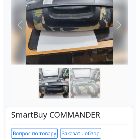
Назад
Вперёд
SmartBuy COMMANDER
Вопрос по товару
Заказать обзор