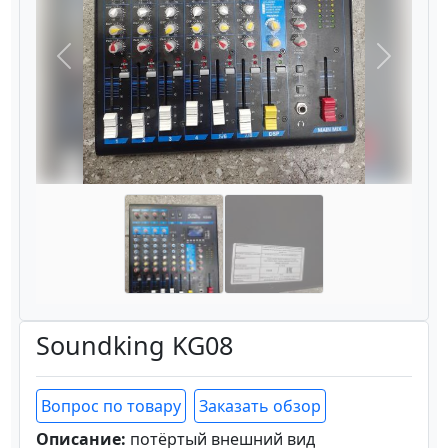
Назад
Вперёд
Soundking KG08
Вопрос по товару
Заказать обзор
Описание:
потёртый внешний вид