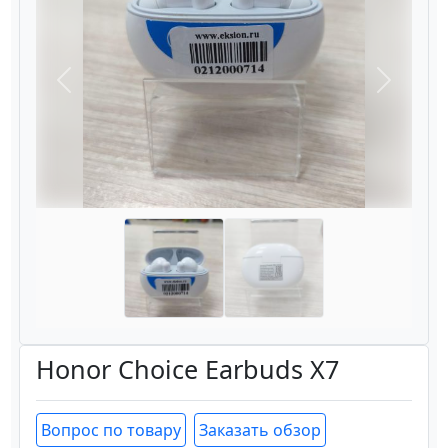
Назад
Вперёд
Honor Choice Earbuds X7
Вопрос по товару
Заказать обзор