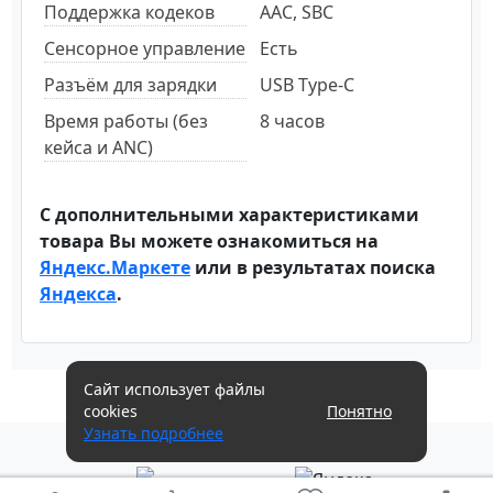
Поддержка кодеков
AAC, SBC
Сенсорное управление
Есть
Разъём для зарядки
USB Type-C
Время работы (без
8 часов
кейса и ANC)
С дополнительными характеристиками
товара Вы можете ознакомиться на
Яндекс.Маркете
или в результатах поиска
Яндекса
.
Сайт использует файлы
cookies
Понятно
Узнать подробнее