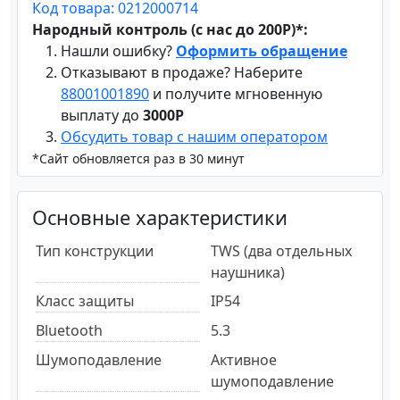
Код товара: 0212000714
Народный контроль (с нас до 200Р)*:
Нашли ошибку?
Оформить обращение
Отказывают в продаже? Наберите
88001001890
и получите мгновенную
выплату до
3000Р
Обсудить товар с нашим оператором
*Сайт обновляется раз в 30 минут
Основные характеристики
Тип конструкции
TWS (два отдельных
наушника)
Класс защиты
IP54
Bluetooth
5.3
Шумоподавление
Активное
шумоподавление