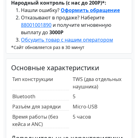
Народный контроль (с нас до 200Р)*:
Нашли ошибку?
Оформить обращение
Отказывают в продаже? Наберите
88001001890
и получите мгновенную
выплату до
3000Р
Обсудить товар с нашим оператором
*Сайт обновляется раз в 30 минут
Основные характеристики
Тип конструкции
TWS (два отдельных
наушника)
Bluetooth
5
Разъём для зарядки
Micro-USB
Время работы (без
5 часов
кейса и ANC)