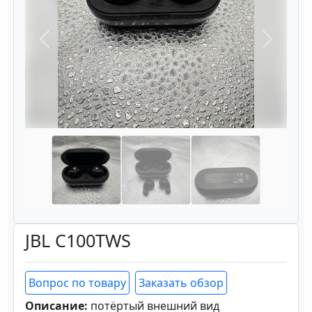
Назад
Вперёд
JBL C100TWS
Вопрос по товару
Заказать обзор
Описание:
потёртый внешний вид