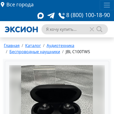
Все города
8 (800) 100-18-90
Главная
Каталог
Аудиотехника
Беспроводные наушники
JBL C100TWS