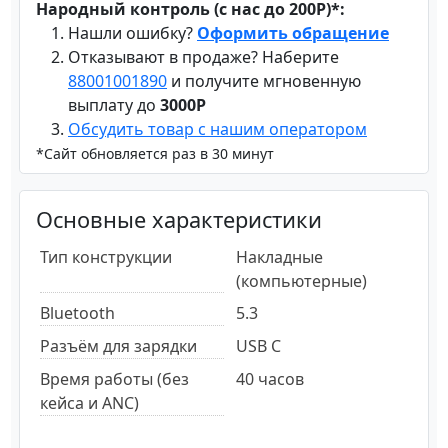
Народный контроль (с нас до 200Р)*:
Нашли ошибку?
Оформить обращение
Отказывают в продаже? Наберите
88001001890
и получите мгновенную
выплату до
3000Р
Обсудить товар с нашим оператором
*Сайт обновляется раз в 30 минут
Основные характеристики
Тип конструкции
Накладные
(компьютерные)
Bluetooth
5.3
Разъём для зарядки
USB C
Время работы (без
40 часов
кейса и ANC)