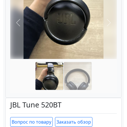
Назад
Вперёд
JBL Tune 520BT
Вопрос по товару
Заказать обзор